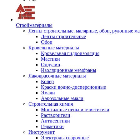
Стройматериалы
Ленты строительные, малярные, обои, рулонные м
Ленты строительные
Обои
Кровельные материалы
Кровельная гидроизоляция
Мастики
Ондулин
Изоляционные мембраны
Лакокрасочные материалы
Колер
Краски водно-дисперсионные
Эмали
Аэрозольные эмали
Строительная химия
Монтажные пены и очистители
Растворители
Антисептики
Герметики
Инструмент
Электроды сварочные