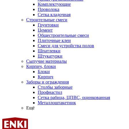
Комплектующие
Проволока
Сетка кладочная
Строительные смеси
Грунтовки
Цемент
Общестроительные смеси
Плиточные клеи
Смеси для устройства полов
Шпатлевки
Штукатурки
Сыпучие материалы
Кирпич, блоки
Блоки
Кирпич
Заборы и ограждения
Столбы заборные
Профнастил
Сетка рабица, ЦПВС, оцинкованная
Металлоштакетник
Ещё