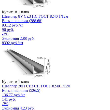
Купить в 1 клик
Швеллер 8У Ст.3 ПС ГОСТ 8240 1/12м
Есть в наличии (288.68)
93.12
руб.
/кг
96
руб.
-
3
%
Экономия
2.88
руб.
8392
руб./шт
Купить в 1 клик
Швеллер 20П Ст.3 СП ГОСТ 8240 1/12м
Есть в наличии (526.5)
136.77
руб.
/кг
141
руб.
-
3
%
Экономия
4.23
руб.