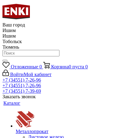
Ваш город
Ишим
Ишим
Тобольск
Тюмень
Отложенные
0
Корзина
0
пуста
0
Войти
Мой кабинет
+7 (34551) 7-26-96
+7 (34551) 7-26-96
+7 (34551) 7-39-69
Заказать звонок
Каталог
Металлопрокат
Листовое железо