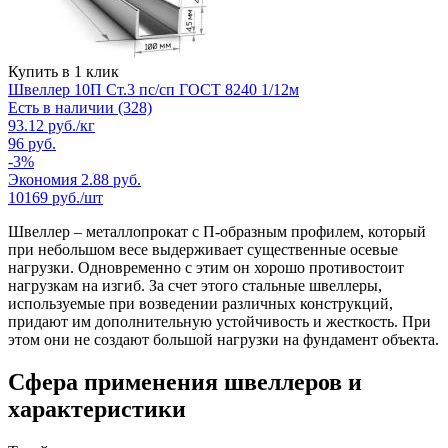
Купить в 1 клик
Швеллер 10П Ст.3 пс/сп ГОСТ 8240 1/12м
Есть в наличии (328)
93.12
руб.
/кг
96
руб.
-
3
%
Экономия
2.88
руб.
10169
руб./шт
Швеллер – металлопрокат с П-образным профилем, который
при небольшом весе выдерживает существенные осевые
нагрузки. Одновременно с этим он хорошо противостоит
нагрузкам на изгиб. За счет этого стальные швеллеры,
используемые при возведении различных конструкций,
придают им дополнительную устойчивость и жесткость. При
этом они не создают большой нагрузки на фундамент объекта.
Сфера применения швеллеров и
характеристики