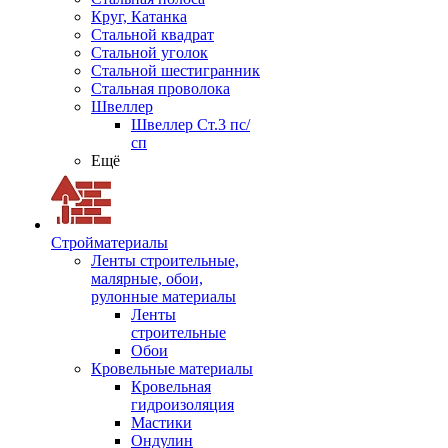
Круг, Катанка
Стальной квадрат
Стальной уголок
Стальной шестигранник
Стальная проволока
Швеллер
Швеллер Ст.3 пс/
сп
Ещё
Стройматериалы
Ленты строительные,
малярные, обои,
рулонные материалы
Ленты
строительные
Обои
Кровельные материалы
Кровельная
гидроизоляция
Мастики
Ондулин