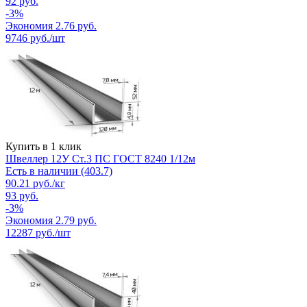
92
руб.
-
3
%
Экономия
2.76
руб.
9746
руб./шт
Купить в 1 клик
Швеллер 12У Ст.3 ПС ГОСТ 8240 1/12м
Есть в наличии (403.7)
90.21
руб.
/кг
93
руб.
-
3
%
Экономия
2.79
руб.
12287
руб./шт