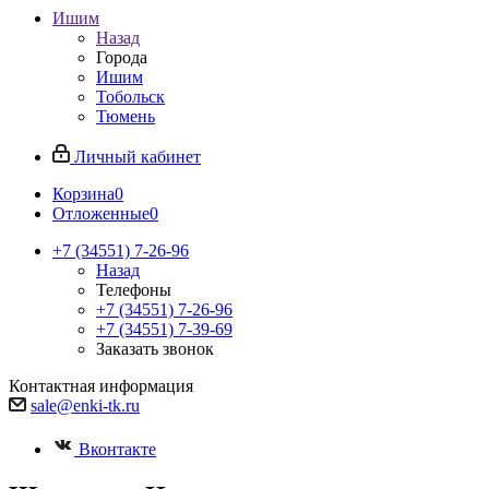
Ишим
Назад
Города
Ишим
Тобольск
Тюмень
Личный кабинет
Корзина
0
Отложенные
0
+7 (34551) 7-26-96
Назад
Телефоны
+7 (34551) 7-26-96
+7 (34551) 7-39-69
Заказать звонок
Контактная информация
sale@enki-tk.ru
Вконтакте