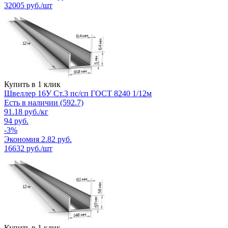
32005
руб./шт
Купить в 1 клик
Швеллер 16У Ст.3 пс/сп ГОСТ 8240 1/12м
Есть в наличии (592.7)
91.18
руб.
/кг
94
руб.
-
3
%
Экономия
2.82
руб.
16632
руб./шт
Купить в 1 клик