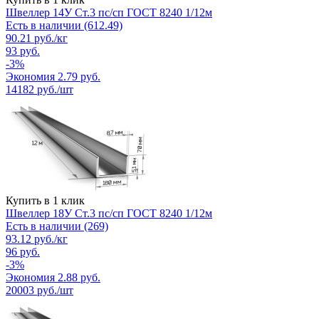
Швеллер 14У Ст.3 пс/сп ГОСТ 8240 1/12м
Есть в наличии (612.49)
90.21
руб.
/кг
93
руб.
-
3
%
Экономия
2.79
руб.
14182
руб./шт
Купить в 1 клик
Швеллер 18У Ст.3 пс/сп ГОСТ 8240 1/12м
Есть в наличии (269)
93.12
руб.
/кг
96
руб.
-
3
%
Экономия
2.88
руб.
20003
руб./шт