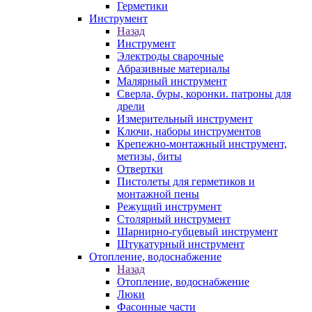
Герметики
Инструмент
Назад
Инструмент
Электроды сварочные
Абразивные материалы
Малярный инструмент
Сверла, буры, коронки. патроны для
дрели
Измерительный инструмент
Ключи, наборы инструментов
Крепежно-монтажный инструмент,
метизы, биты
Отвертки
Пистолеты для герметиков и
монтажной пены
Режущий инструмент
Столярный инструмент
Шарнирно-губцевый инструмент
Штукатурный инструмент
Отопление, водоснабжение
Назад
Отопление, водоснабжение
Люки
Фасонные части