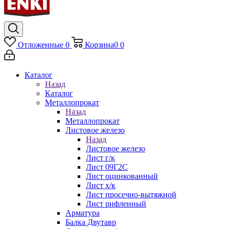
Отложенные
0
Корзина
0
0
Каталог
Назад
Каталог
Металлопрокат
Назад
Металлопрокат
Листовое железо
Назад
Листовое железо
Лист г/к
Лист 09Г2С
Лист оцинкованный
Лист х/к
Лист просечно-вытяжной
Лист рифленный
Арматура
Балка Двутавр