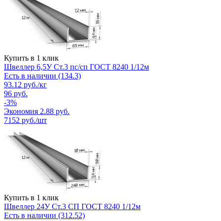
Купить в 1 клик
Швеллер 6,5У Ст.3 пс/сп ГОСТ 8240 1/12м
Есть в наличии (134.3)
93.12
руб.
/кг
96
руб.
-
3
%
Экономия
2.88
руб.
7152
руб./шт
Купить в 1 клик
Швеллер 24У Ст.3 СП ГОСТ 8240 1/12м
Есть в наличии (312.52)