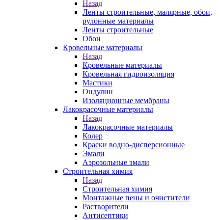
Назад
Ленты строительные, малярные, обои,
рулонные материалы
Ленты строительные
Обои
Кровельные материалы
Назад
Кровельные материалы
Кровельная гидроизоляция
Мастики
Ондулин
Изоляционные мембраны
Лакокрасочные материалы
Назад
Лакокрасочные материалы
Колер
Краски водно-дисперсионные
Эмали
Аэрозольные эмали
Строительная химия
Назад
Строительная химия
Монтажные пены и очистители
Растворители
Антисептики