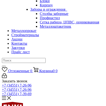
Блоки
Кирпич
Заборы и ограждения
Столбы заборные
Профнастил
Сетка рабица, ЦПВС, оцинкованная
Металлоштакетник
Металлопрокат
Стройматериалы
Акции
Контакты
Закупки
Прайс лист
Отложенные
0
Корзина
0
0
Заказать звонок
+7 (34551) 7-26-96
+7 (34551) 7-26-96
+7 (34551) 7-39-69