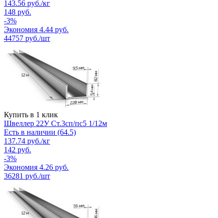
143.56
руб.
/кг
148
руб.
-
3
%
Экономия
4.44
руб.
44757
руб./шт
Купить в 1 клик
Швеллер 22У Ст.3сп/пс5 1/12м
Есть в наличии (64.5)
137.74
руб.
/кг
142
руб.
-
3
%
Экономия
4.26
руб.
36281
руб./шт