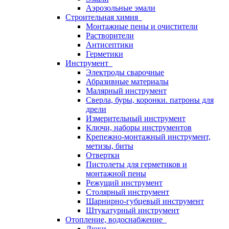
Аэрозольные эмали
Строительная химия
Монтажные пены и очистители
Растворители
Антисептики
Герметики
Инструмент
Электроды сварочные
Абразивные материалы
Малярный инструмент
Сверла, буры, коронки. патроны для
дрели
Измерительный инструмент
Ключи, наборы инструментов
Крепежно-монтажный инструмент,
метизы, биты
Отвертки
Пистолеты для герметиков и
монтажной пены
Режущий инструмент
Столярный инструмент
Шарнирно-губцевый инструмент
Штукатурный инструмент
Отопление, водоснабжение
Люки