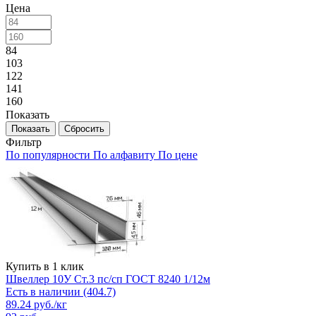
Цена
84
103
122
141
160
Показать
Сбросить
Фильтр
По популярности
По алфавиту
По цене
Купить в 1 клик
Швеллер 10У Ст.3 пс/сп ГОСТ 8240 1/12м
Есть в наличии (404.7)
89.24
руб.
/кг