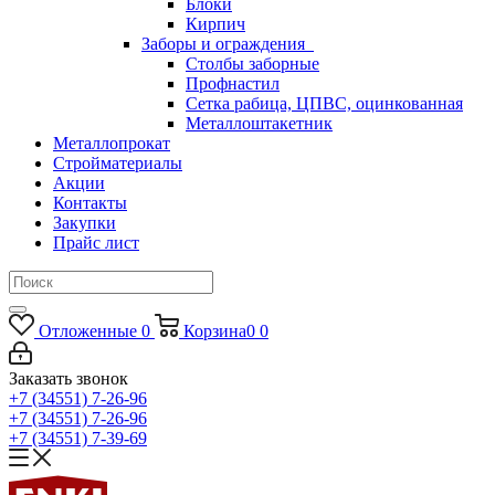
Блоки
Кирпич
Заборы и ограждения
Столбы заборные
Профнастил
Сетка рабица, ЦПВС, оцинкованная
Металлоштакетник
Металлопрокат
Стройматериалы
Акции
Контакты
Закупки
Прайс лист
Отложенные
0
Корзина
0
0
Заказать звонок
+7 (34551) 7-26-96
+7 (34551) 7-26-96
+7 (34551) 7-39-69