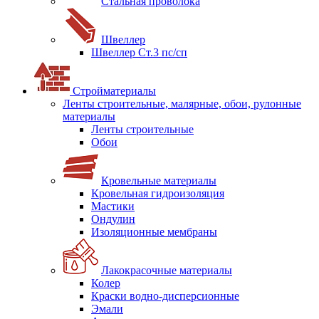
Стальная проволока
Швеллер
Швеллер Ст.3 пс/сп
Стройматериалы
Ленты строительные, малярные, обои, рулонные
материалы
Ленты строительные
Обои
Кровельные материалы
Кровельная гидроизоляция
Мастики
Ондулин
Изоляционные мембраны
Лакокрасочные материалы
Колер
Краски водно-дисперсионные
Эмали