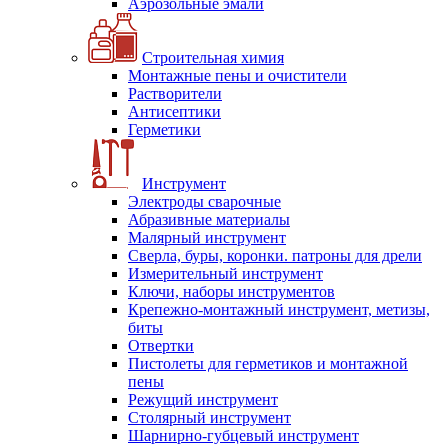
Аэрозольные эмали
Строительная химия
Монтажные пены и очистители
Растворители
Антисептики
Герметики
Инструмент
Электроды сварочные
Абразивные материалы
Малярный инструмент
Сверла, буры, коронки. патроны для дрели
Измерительный инструмент
Ключи, наборы инструментов
Крепежно-монтажный инструмент, метизы,
биты
Отвертки
Пистолеты для герметиков и монтажной
пены
Режущий инструмент
Столярный инструмент
Шарнирно-губцевый инструмент