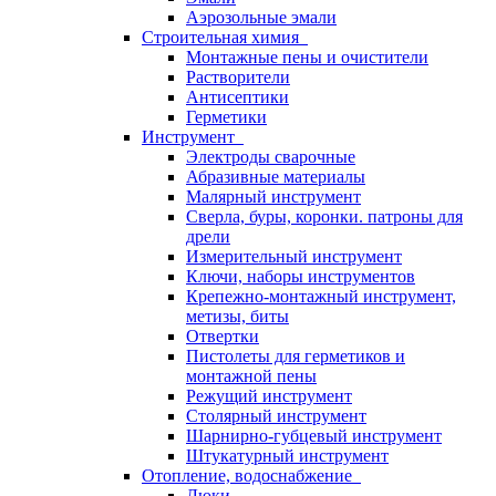
Аэрозольные эмали
Строительная химия
Монтажные пены и очистители
Растворители
Антисептики
Герметики
Инструмент
Электроды сварочные
Абразивные материалы
Малярный инструмент
Сверла, буры, коронки. патроны для
дрели
Измерительный инструмент
Ключи, наборы инструментов
Крепежно-монтажный инструмент,
метизы, биты
Отвертки
Пистолеты для герметиков и
монтажной пены
Режущий инструмент
Столярный инструмент
Шарнирно-губцевый инструмент
Штукатурный инструмент
Отопление, водоснабжение
Люки