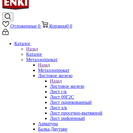
Отложенные
0
Корзина
0
0
Каталог
Назад
Каталог
Металлопрокат
Назад
Металлопрокат
Листовое железо
Назад
Листовое железо
Лист г/к
Лист 09Г2С
Лист оцинкованный
Лист х/к
Лист просечно-вытяжной
Лист рифленный
Арматура
Балка Двутавр