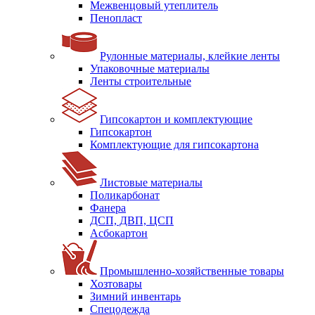
Межвенцовый утеплитель
Пенопласт
Рулонные материалы, клейкие ленты
Упаковочные материалы
Ленты строительные
Гипсокартон и комплектующие
Гипсокартон
Комплектующие для гипсокартона
Листовые материалы
Поликарбонат
Фанера
ДСП, ДВП, ЦСП
Асбокартон
Промышленно-хозяйственные товары
Хозтовары
Зимний инвентарь
Спецодежда