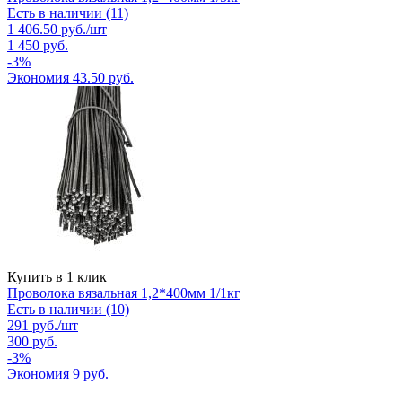
Есть в наличии (11)
1 406.50
руб.
/шт
1 450
руб.
-
3
%
Экономия
43.50
руб.
Купить в 1 клик
Проволока вязальная 1,2*400мм 1/1кг
Есть в наличии (10)
291
руб.
/шт
300
руб.
-
3
%
Экономия
9
руб.