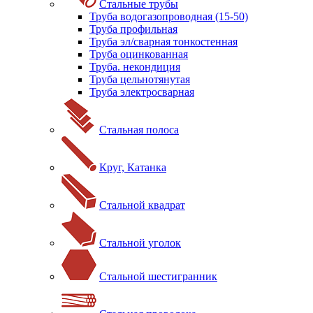
Стальные трубы
Труба водогазопроводная (15-50)
Труба профильная
Труба эл/сварная тонкостенная
Труба оцинкованная
Труба. некондиция
Труба цельнотянутая
Труба электросварная
Стальная полоса
Круг, Катанка
Стальной квадрат
Стальной уголок
Стальной шестигранник