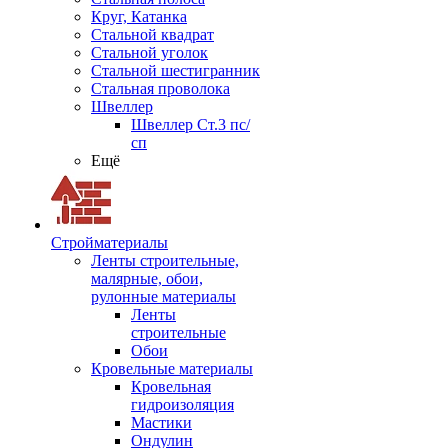
Круг, Катанка
Стальной квадрат
Стальной уголок
Стальной шестигранник
Стальная проволока
Швеллер
Швеллер Ст.3 пс/
сп
Ещё
Стройматериалы
Ленты строительные,
малярные, обои,
рулонные материалы
Ленты
строительные
Обои
Кровельные материалы
Кровельная
гидроизоляция
Мастики
Ондулин