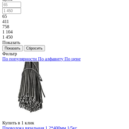
65
411
758
1 104
1 450
Показать
Сбросить
Фильтр
По популярности
По алфавиту
По цене
Купить в 1 клик
Проволока вязальная 1,2*400мм 1/5кг