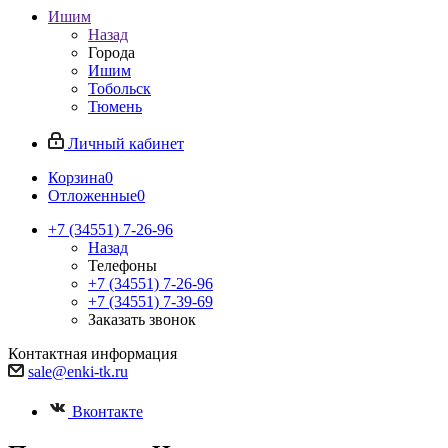
Ишим
Назад
Города
Ишим
Тобольск
Тюмень
Личный кабинет
Корзина
0
Отложенные
0
+7 (34551) 7-26-96
Назад
Телефоны
+7 (34551) 7-26-96
+7 (34551) 7-39-69
Заказать звонок
Контактная информация
sale@enki-tk.ru
Вконтакте