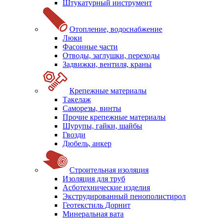
Штукатурный инструмент
Отопление, водоснабжение
Люки
Фасонные части
Отводы, заглушки, переходы
Задвижки, вентиля, краны
Крепежные материалы
Такелаж
Саморезы, винты
Прочие крепежные материалы
Шурупы, гайки, шайбы
Гвозди
Дюбель, анкер
Строительная изоляция
Изоляция для труб
Асботехнические изделия
Экструдированный пенополистирол
Геотекстиль Дорнит
Минеральная вата