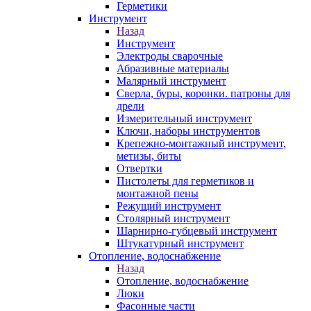
Герметики
Инструмент
Назад
Инструмент
Электроды сварочные
Абразивные материалы
Малярный инструмент
Сверла, буры, коронки. патроны для
дрели
Измерительный инструмент
Ключи, наборы инструментов
Крепежно-монтажный инструмент,
метизы, биты
Отвертки
Пистолеты для герметиков и
монтажной пены
Режущий инструмент
Столярный инструмент
Шарнирно-губцевый инструмент
Штукатурный инструмент
Отопление, водоснабжение
Назад
Отопление, водоснабжение
Люки
Фасонные части