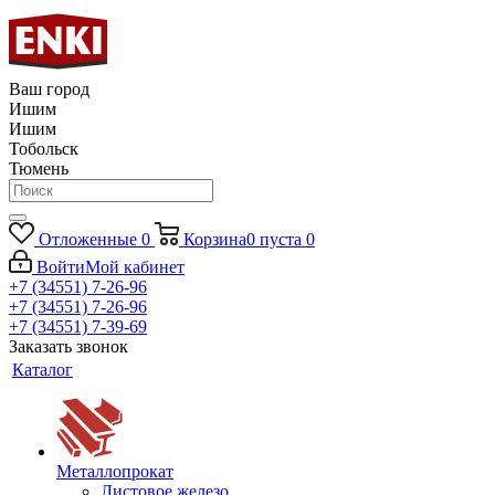
Ваш город
Ишим
Ишим
Тобольск
Тюмень
Отложенные
0
Корзина
0
пуста
0
Войти
Мой кабинет
+7 (34551) 7-26-96
+7 (34551) 7-26-96
+7 (34551) 7-39-69
Заказать звонок
Каталог
Металлопрокат
Листовое железо