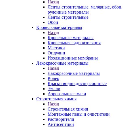
Назад
Ленты строительные, малярные, обои,
рулонные материалы
Ленты строительные
Обои
Кровельные материалы
Назад
Кровельные материалы
Кровельная гидроизоляция
Мастики
Ондулин
Изоляционные мембраны
Лакокрасочные материалы
Назад
Лакокрасочные материалы
Колер
Краски водно-дисперсионные
Эмали
Аэрозольные эмали
Строительная химия
Назад
Строительная химия
Монтажные пены и очистители
Растворители
Антисептики