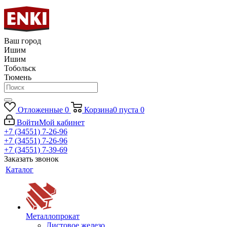
Ваш город
Ишим
Ишим
Тобольск
Тюмень
Отложенные
0
Корзина
0
пуста
0
Войти
Мой кабинет
+7 (34551) 7-26-96
+7 (34551) 7-26-96
+7 (34551) 7-39-69
Заказать звонок
Каталог
Металлопрокат
Листовое железо