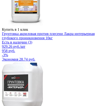
Купить в 1 клик
Грунтовка акриловая против плесени Лакра интерьерная
глубокого проникновения 10кг
Есть в наличии (3)
929.26
руб.
/шт
958
руб.
-
3
%
Экономия
28.74
руб.