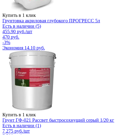
Купить в 1 клик
Грунтовка акриловая глубокого ПРОГРЕСС 5л
Есть в наличии (5)
455.90
руб.
/шт
470
руб.
-
3
%
Экономия
14.10
руб.
Купить в 1 клик
Грунт ГФ-021 Рассвет быстросохнущий серый 1/20 кг
Есть в наличии (1)
7 275
руб.
/шт