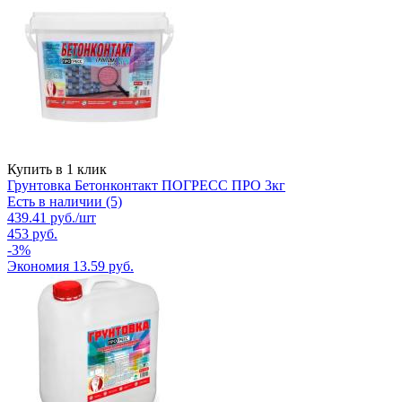
Купить в 1 клик
Грунтовка Бетонконтакт ПОГРЕСС ПРО 3кг
Есть в наличии (5)
439.41
руб.
/шт
453
руб.
-
3
%
Экономия
13.59
руб.