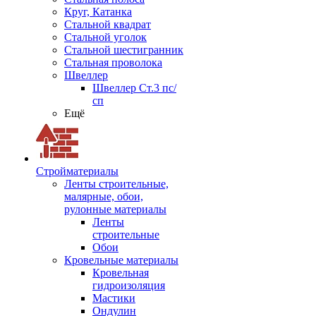
Круг, Катанка
Стальной квадрат
Стальной уголок
Стальной шестигранник
Стальная проволока
Швеллер
Швеллер Ст.3 пс/
сп
Ещё
Стройматериалы
Ленты строительные,
малярные, обои,
рулонные материалы
Ленты
строительные
Обои
Кровельные материалы
Кровельная
гидроизоляция
Мастики
Ондулин