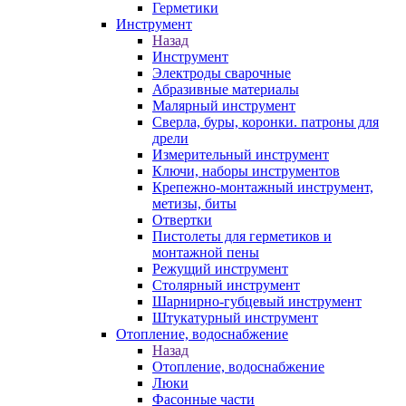
Герметики
Инструмент
Назад
Инструмент
Электроды сварочные
Абразивные материалы
Малярный инструмент
Сверла, буры, коронки. патроны для
дрели
Измерительный инструмент
Ключи, наборы инструментов
Крепежно-монтажный инструмент,
метизы, биты
Отвертки
Пистолеты для герметиков и
монтажной пены
Режущий инструмент
Столярный инструмент
Шарнирно-губцевый инструмент
Штукатурный инструмент
Отопление, водоснабжение
Назад
Отопление, водоснабжение
Люки
Фасонные части