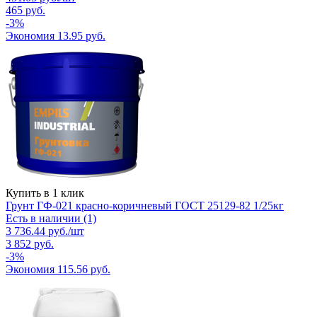
465
руб.
-
3
%
Экономия
13.95
руб.
Купить в 1 клик
Грунт ГФ-021 красно-коричневый ГОСТ 25129-82 1/25кг
Есть в наличии (1)
3 736.44
руб.
/шт
3 852
руб.
-
3
%
Экономия
115.56
руб.