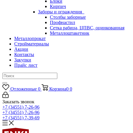
Блоки
Кирпич
Заборы и ограждения
Столбы заборные
Профнастил
Сетка рабица, ЦПВС, оцинкованная
Металлоштакетник
Металлопрокат
Стройматериалы
Акции
Контакты
Закупки
Прайс лист
Отложенные
0
Корзина
0
0
Заказать звонок
+7 (34551) 7-26-96
+7 (34551) 7-26-96
+7 (34551) 7-39-69