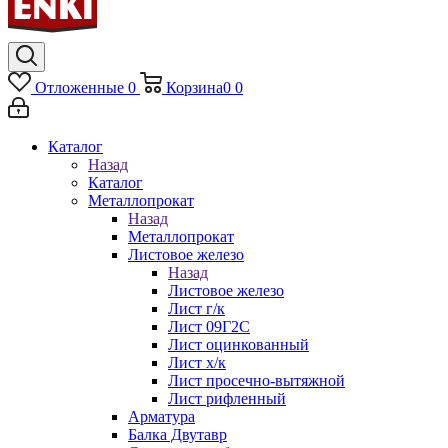
Отложенные
0
Корзина
0
0
Каталог
Назад
Каталог
Металлопрокат
Назад
Металлопрокат
Листовое железо
Назад
Листовое железо
Лист г/к
Лист 09Г2С
Лист оцинкованный
Лист х/к
Лист просечно-вытяжной
Лист рифленный
Арматура
Балка Двутавр