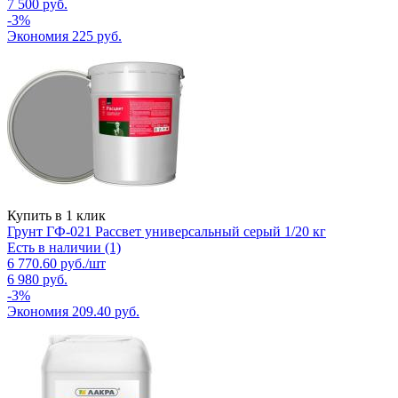
7 500
руб.
-
3
%
Экономия
225
руб.
Купить в 1 клик
Грунт ГФ-021 Рассвет универсальный серый 1/20 кг
Есть в наличии (1)
6 770.60
руб.
/шт
6 980
руб.
-
3
%
Экономия
209.40
руб.