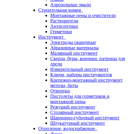
Аэрозольные эмали
Строительная химия
Монтажные пены и очистители
Растворители
Антисептики
Герметики
Инструмент
Электроды сварочные
Абразивные материалы
Малярный инструмент
Сверла, буры, коронки. патроны для
дрели
Измерительный инструмент
Ключи, наборы инструментов
Крепежно-монтажный инструмент,
метизы, биты
Отвертки
Пистолеты для герметиков и
монтажной пены
Режущий инструмент
Столярный инструмент
Шарнирно-губцевый инструмент
Штукатурный инструмент
Отопление, водоснабжение
Люки