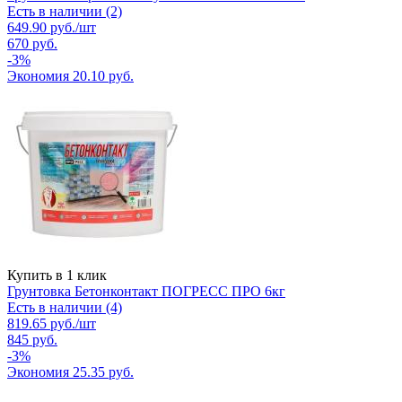
Есть в наличии (2)
649.90
руб.
/шт
670
руб.
-
3
%
Экономия
20.10
руб.
Купить в 1 клик
Грунтовка Бетонконтакт ПОГРЕСС ПРО 6кг
Есть в наличии (4)
819.65
руб.
/шт
845
руб.
-
3
%
Экономия
25.35
руб.