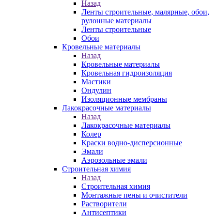
Назад
Ленты строительные, малярные, обои,
рулонные материалы
Ленты строительные
Обои
Кровельные материалы
Назад
Кровельные материалы
Кровельная гидроизоляция
Мастики
Ондулин
Изоляционные мембраны
Лакокрасочные материалы
Назад
Лакокрасочные материалы
Колер
Краски водно-дисперсионные
Эмали
Аэрозольные эмали
Строительная химия
Назад
Строительная химия
Монтажные пены и очистители
Растворители
Антисептики