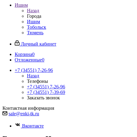
Ишим
Назад
Города
Ишим
Тобольск
Тюмень
Личный кабинет
Корзина
0
Отложенные
0
+7 (34551) 7-26-96
Назад
Телефоны
+7 (34551) 7-26-96
+7 (34551) 7-39-69
Заказать звонок
Контактная информация
sale@enki-tk.ru
Вконтакте