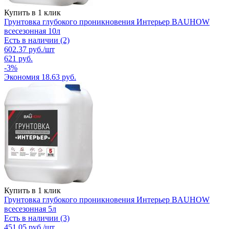
Купить в 1 клик
Грунтовка глубокого проникновения Интерьер BAUHOW
всесезонная 10л
Есть в наличии (2)
602.37
руб.
/шт
621
руб.
-
3
%
Экономия
18.63
руб.
Купить в 1 клик
Грунтовка глубокого проникновения Интерьер BAUHOW
всесезонная 5л
Есть в наличии (3)
451.05
руб.
/шт