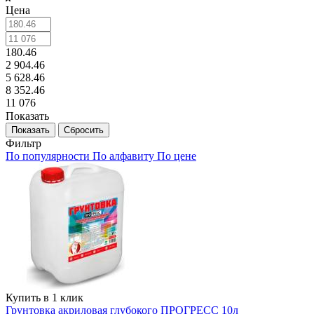
Цена
180.46
2 904.46
5 628.46
8 352.46
11 076
Показать
Сбросить
Фильтр
По популярности
По алфавиту
По цене
Купить в 1 клик
Грунтовка акриловая глубокого ПРОГРЕСС 10л