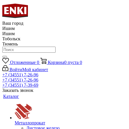
Ваш город
Ишим
Ишим
Тобольск
Тюмень
Отложенные
0
Корзина
0
пуста
0
Войти
Мой кабинет
+7 (34551) 7-26-96
+7 (34551) 7-26-96
+7 (34551) 7-39-69
Заказать звонок
Каталог
Металлопрокат
Листовое железо