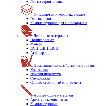
Ленты строительные
Гипсокартон и комплектующие
Гипсокартон
Комплектующие для гипсокартона
Листовые материалы
Поликарбонат
Фанера
ДСП, ДВП, ЦСП
Асбокартон
Промышленно-хозяйственные товары
Хозтовары
Зимний инвентарь
Спецодежда
Садово-огородный инструмент
Армирующие материалы
Арматура композитная
Комплектующие