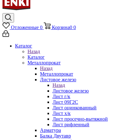
Отложенные
0
Корзина
0
0
Каталог
Назад
Каталог
Металлопрокат
Назад
Металлопрокат
Листовое железо
Назад
Листовое железо
Лист г/к
Лист 09Г2С
Лист оцинкованный
Лист х/к
Лист просечно-вытяжной
Лист рифленный
Арматура
Балка Двутавр