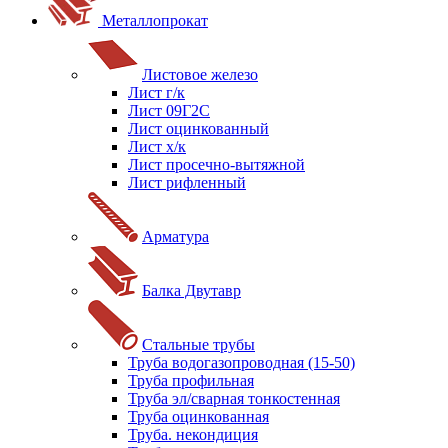
Металлопрокат
Листовое железо
Лист г/к
Лист 09Г2С
Лист оцинкованный
Лист х/к
Лист просечно-вытяжной
Лист рифленный
Арматура
Балка Двутавр
Стальные трубы
Труба водогазопроводная (15-50)
Труба профильная
Труба эл/сварная тонкостенная
Труба оцинкованная
Труба. некондиция