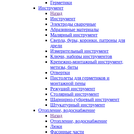
Герметики
Инструмент
Назад
Инструмент
Электроды сварочные
Абразивные материалы
Малярный инструмент
Сверла, буры, коронки. патроны для
дрели
Измерительный инструмент
Ключи, наборы инструментов
Крепежно-монтажный инструмент,
метизы, биты
Отвертки
Пистолеты для герметиков и
монтажной пены
Режущий инструмент
Столярный инструмент
Шарнирно-губцевый инструмент
Штукатурный инструмент
Отопление, водоснабжение
Назад
Отопление, водоснабжение
Люки
Фасонные части