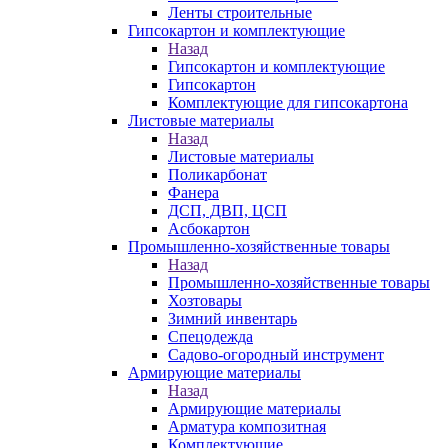
Ленты строительные
Гипсокартон и комплектующие
Назад
Гипсокартон и комплектующие
Гипсокартон
Комплектующие для гипсокартона
Листовые материалы
Назад
Листовые материалы
Поликарбонат
Фанера
ДСП, ДВП, ЦСП
Асбокартон
Промышленно-хозяйственные товары
Назад
Промышленно-хозяйственные товары
Хозтовары
Зимний инвентарь
Спецодежда
Садово-огородный инструмент
Армирующие материалы
Назад
Армирующие материалы
Арматура композитная
Комплектующие