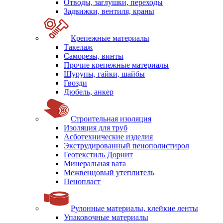
Отводы, заглушки, переходы
Задвижки, вентиля, краны
Крепежные материалы
Такелаж
Саморезы, винты
Прочие крепежные материалы
Шурупы, гайки, шайбы
Гвозди
Дюбель, анкер
Строительная изоляция
Изоляция для труб
Асботехнические изделия
Экструдированный пенополистирол
Геотекстиль Дорнит
Минеральная вата
Межвенцовый утеплитель
Пенопласт
Рулонные материалы, клейкие ленты
Упаковочные материалы