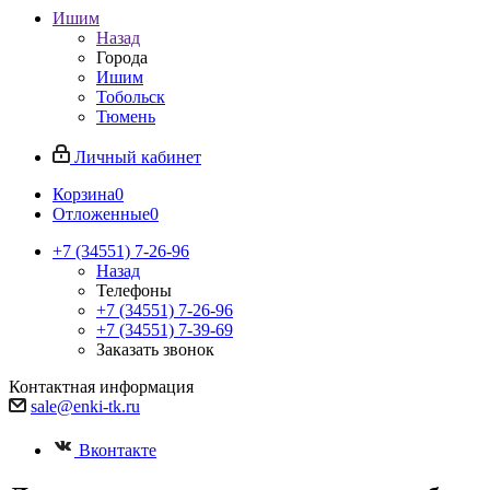
Ишим
Назад
Города
Ишим
Тобольск
Тюмень
Личный кабинет
Корзина
0
Отложенные
0
+7 (34551) 7-26-96
Назад
Телефоны
+7 (34551) 7-26-96
+7 (34551) 7-39-69
Заказать звонок
Контактная информация
sale@enki-tk.ru
Вконтакте