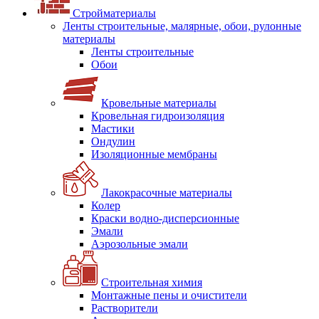
Стройматериалы
Ленты строительные, малярные, обои, рулонные
материалы
Ленты строительные
Обои
Кровельные материалы
Кровельная гидроизоляция
Мастики
Ондулин
Изоляционные мембраны
Лакокрасочные материалы
Колер
Краски водно-дисперсионные
Эмали
Аэрозольные эмали
Строительная химия
Монтажные пены и очистители
Растворители