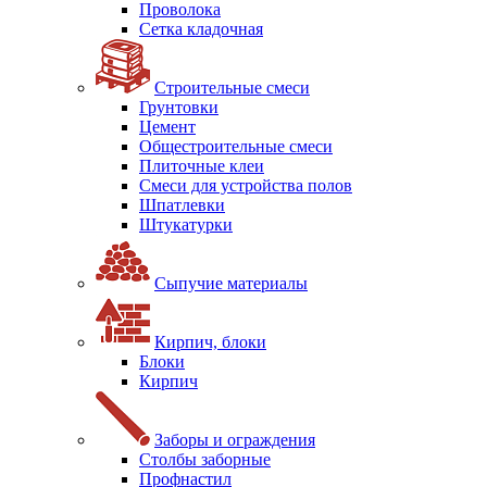
Проволока
Сетка кладочная
Строительные смеси
Грунтовки
Цемент
Общестроительные смеси
Плиточные клеи
Смеси для устройства полов
Шпатлевки
Штукатурки
Сыпучие материалы
Кирпич, блоки
Блоки
Кирпич
Заборы и ограждения
Столбы заборные
Профнастил