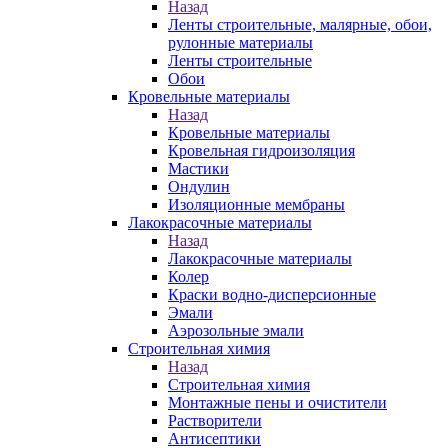
Назад
Ленты строительные, малярные, обои,
рулонные материалы
Ленты строительные
Обои
Кровельные материалы
Назад
Кровельные материалы
Кровельная гидроизоляция
Мастики
Ондулин
Изоляционные мембраны
Лакокрасочные материалы
Назад
Лакокрасочные материалы
Колер
Краски водно-дисперсионные
Эмали
Аэрозольные эмали
Строительная химия
Назад
Строительная химия
Монтажные пены и очистители
Растворители
Антисептики