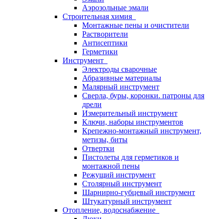
Аэрозольные эмали
Строительная химия
Монтажные пены и очистители
Растворители
Антисептики
Герметики
Инструмент
Электроды сварочные
Абразивные материалы
Малярный инструмент
Сверла, буры, коронки. патроны для
дрели
Измерительный инструмент
Ключи, наборы инструментов
Крепежно-монтажный инструмент,
метизы, биты
Отвертки
Пистолеты для герметиков и
монтажной пены
Режущий инструмент
Столярный инструмент
Шарнирно-губцевый инструмент
Штукатурный инструмент
Отопление, водоснабжение
Люки