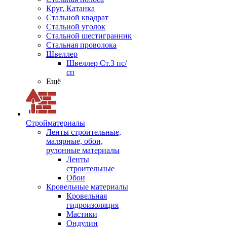
Круг, Катанка
Стальной квадрат
Стальной уголок
Стальной шестигранник
Стальная проволока
Швеллер
Швеллер Ст.3 пс/
сп
Ещё
Стройматериалы
Ленты строительные,
малярные, обои,
рулонные материалы
Ленты
строительные
Обои
Кровельные материалы
Кровельная
гидроизоляция
Мастики
Ондулин