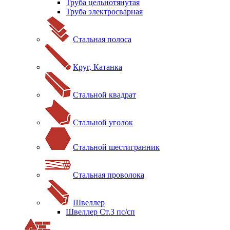
Труба цельнотянутая
Труба электросварная
Стальная полоса
Круг, Катанка
Стальной квадрат
Стальной уголок
Стальной шестигранник
Стальная проволока
Швеллер
Швеллер Ст.3 пс/сп