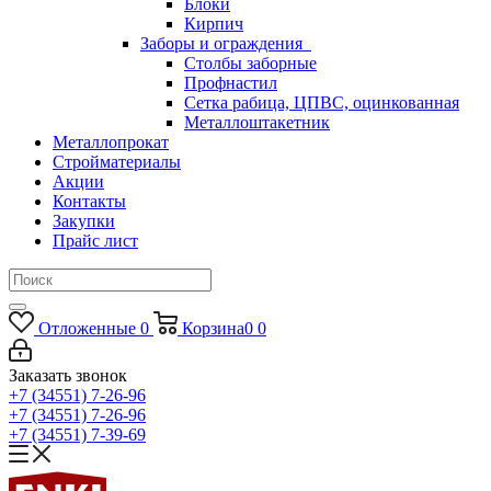
Блоки
Кирпич
Заборы и ограждения
Столбы заборные
Профнастил
Сетка рабица, ЦПВС, оцинкованная
Металлоштакетник
Металлопрокат
Стройматериалы
Акции
Контакты
Закупки
Прайс лист
Отложенные
0
Корзина
0
0
Заказать звонок
+7 (34551) 7-26-96
+7 (34551) 7-26-96
+7 (34551) 7-39-69