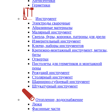
Антисептики
Герметики
Инструмент
Электроды сварочные
Абразивные материалы
Малярный инструмент
Сверла, буры, коронки. патроны для дрели
Измерительный инструмент
Ключи, наборы инструментов
Крепежно-монтажный инструмент, метизы,
биты
Отвертки
Пистолеты для герметиков и монтажной
пены
Режущий инструмент
Столярный инструмент
Шарнирно-губцевый инструмент
Штукатурный инструмент
Отопление, водоснабжение
Люки
Фасонные части