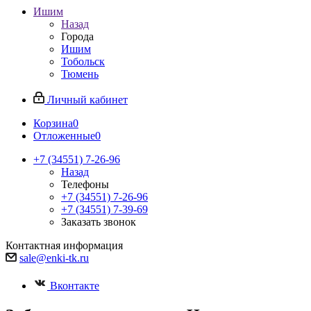
Ишим
Назад
Города
Ишим
Тобольск
Тюмень
Личный кабинет
Корзина
0
Отложенные
0
+7 (34551) 7-26-96
Назад
Телефоны
+7 (34551) 7-26-96
+7 (34551) 7-39-69
Заказать звонок
Контактная информация
sale@enki-tk.ru
Вконтакте