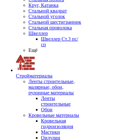
Круг, Катанка
Стальной квадрат
Стальной уголок
Стальной шестигранник
Стальная проволока
Швеллер
Швеллер Ст.3 пс/
сп
Ещё
Стройматериалы
Ленты строительные,
малярные, обои,
рулонные материалы
Ленты
строительные
Обои
Кровельные материалы
Кровельная
гидроизоляция
Мастики
Ондулин