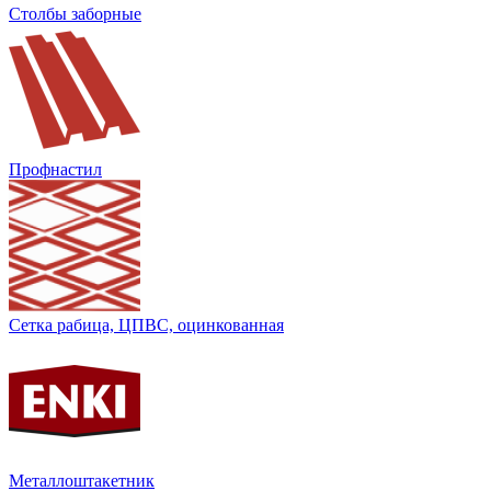
Столбы заборные
Профнастил
Сетка рабица, ЦПВС, оцинкованная
Металлоштакетник