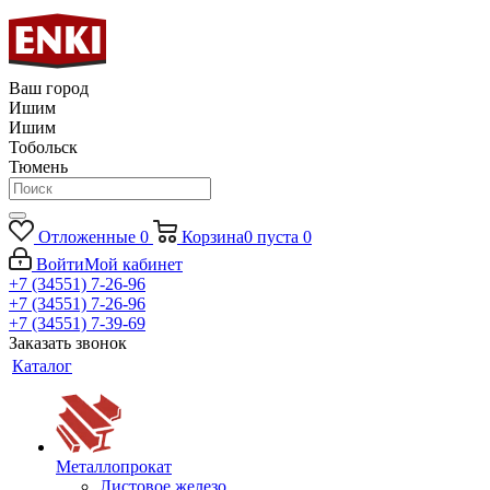
Ваш город
Ишим
Ишим
Тобольск
Тюмень
Отложенные
0
Корзина
0
пуста
0
Войти
Мой кабинет
+7 (34551) 7-26-96
+7 (34551) 7-26-96
+7 (34551) 7-39-69
Заказать звонок
Каталог
Металлопрокат
Листовое железо