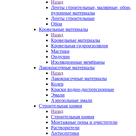
Назад
Ленты строительные, малярные, обои,
рулонные материалы
Ленты строительные
Обои
Кровельные материалы
Назад
Кровельные материалы
Кровельная гидроизоляция
Мастики
Ондулин
Изоляционные мембраны
Лакокрасочные материалы
Назад
Лакокрасочные материалы
Колер
Краски водно-дисперсионные
Эмали
Аэрозольные эмали
Строительная химия
Назад
Строительная химия
Монтажные пены и очистители
Растворители
Антисептики