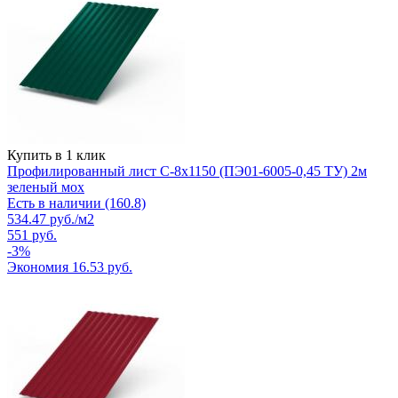
Купить в 1 клик
Профилированный лист С-8х1150 (ПЭ01-6005-0,45 ТУ) 2м
зеленый мох
Есть в наличии (160.8)
534.47
руб.
/м2
551
руб.
-
3
%
Экономия
16.53
руб.