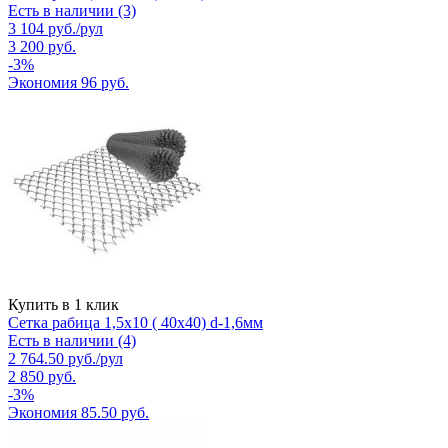
Есть в наличии (3)
3 104
руб.
/рул
3 200
руб.
-
3
%
Экономия
96
руб.
Купить в 1 клик
Сетка рабица 1,5х10 ( 40х40) d-1,6мм
Есть в наличии (4)
2 764.50
руб.
/рул
2 850
руб.
-
3
%
Экономия
85.50
руб.