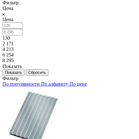
Фильтр:
Цена
Цена
130
2 171
4 213
6 254
8 295
Показать
Сбросить
Фильтр
По популярности
По алфавиту
По цене