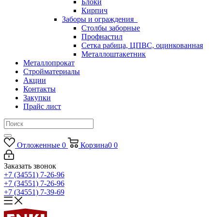
Блоки
Кирпич
Заборы и ограждения
Столбы заборные
Профнастил
Сетка рабица, ЦПВС, оцинкованная
Металлоштакетник
Металлопрокат
Стройматериалы
Акции
Контакты
Закупки
Прайс лист
Отложенные
0
Корзина
0
0
Заказать звонок
+7 (34551) 7-26-96
+7 (34551) 7-26-96
+7 (34551) 7-39-69