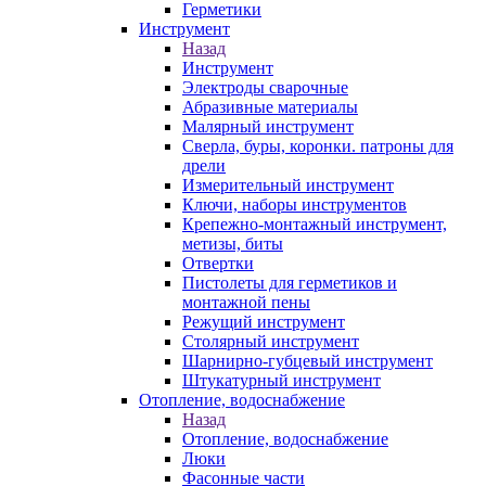
Герметики
Инструмент
Назад
Инструмент
Электроды сварочные
Абразивные материалы
Малярный инструмент
Сверла, буры, коронки. патроны для
дрели
Измерительный инструмент
Ключи, наборы инструментов
Крепежно-монтажный инструмент,
метизы, биты
Отвертки
Пистолеты для герметиков и
монтажной пены
Режущий инструмент
Столярный инструмент
Шарнирно-губцевый инструмент
Штукатурный инструмент
Отопление, водоснабжение
Назад
Отопление, водоснабжение
Люки
Фасонные части