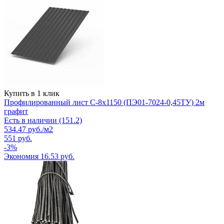
Купить в 1 клик
Профилированный лист С-8х1150 (ПЭ01-7024-0,45ТУ) 2м
графит
Есть в наличии (151.2)
534.47
руб.
/м2
551
руб.
-
3
%
Экономия
16.53
руб.