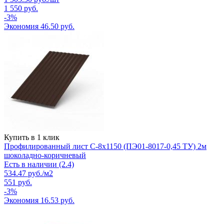
1 550
руб.
-
3
%
Экономия
46.50
руб.
Купить в 1 клик
Профилированный лист С-8х1150 (ПЭ01-8017-0,45 ТУ) 2м
шоколадно-коричневый
Есть в наличии (2.4)
534.47
руб.
/м2
551
руб.
-
3
%
Экономия
16.53
руб.