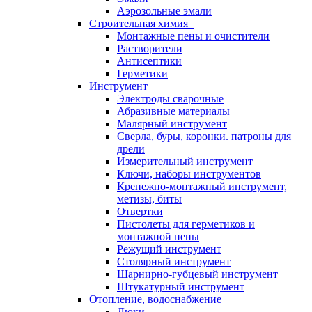
Аэрозольные эмали
Строительная химия
Монтажные пены и очистители
Растворители
Антисептики
Герметики
Инструмент
Электроды сварочные
Абразивные материалы
Малярный инструмент
Сверла, буры, коронки. патроны для
дрели
Измерительный инструмент
Ключи, наборы инструментов
Крепежно-монтажный инструмент,
метизы, биты
Отвертки
Пистолеты для герметиков и
монтажной пены
Режущий инструмент
Столярный инструмент
Шарнирно-губцевый инструмент
Штукатурный инструмент
Отопление, водоснабжение
Люки