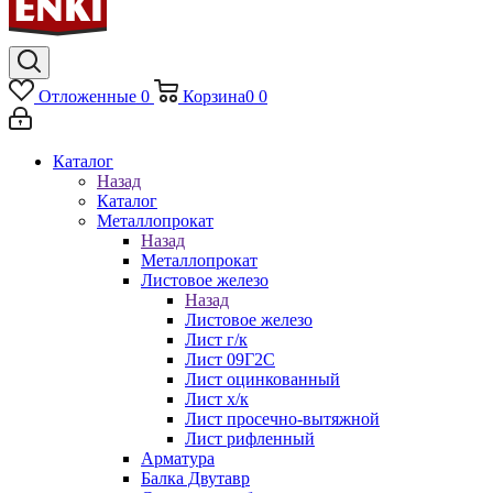
Отложенные
0
Корзина
0
0
Каталог
Назад
Каталог
Металлопрокат
Назад
Металлопрокат
Листовое железо
Назад
Листовое железо
Лист г/к
Лист 09Г2С
Лист оцинкованный
Лист х/к
Лист просечно-вытяжной
Лист рифленный
Арматура
Балка Двутавр