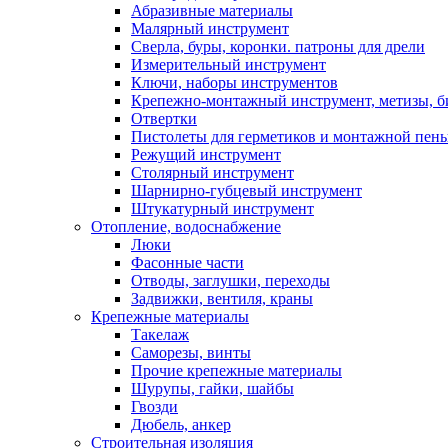
Абразивные материалы
Малярный инструмент
Сверла, буры, коронки. патроны для дрели
Измерительный инструмент
Ключи, наборы инструментов
Крепежно-монтажный инструмент, метизы, 
Отвертки
Пистолеты для герметиков и монтажной пен
Режущий инструмент
Столярный инструмент
Шарнирно-губцевый инструмент
Штукатурный инструмент
Отопление, водоснабжение
Люки
Фасонные части
Отводы, заглушки, переходы
Задвижки, вентиля, краны
Крепежные материалы
Такелаж
Саморезы, винты
Прочие крепежные материалы
Шурупы, гайки, шайбы
Гвозди
Дюбель, анкер
Строительная изоляция