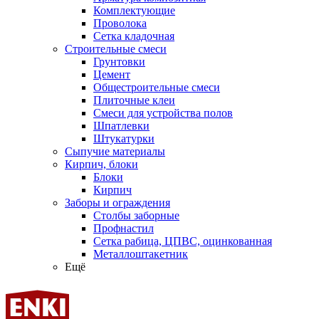
Комплектующие
Проволока
Сетка кладочная
Строительные смеси
Грунтовки
Цемент
Общестроительные смеси
Плиточные клеи
Смеси для устройства полов
Шпатлевки
Штукатурки
Сыпучие материалы
Кирпич, блоки
Блоки
Кирпич
Заборы и ограждения
Столбы заборные
Профнастил
Сетка рабица, ЦПВС, оцинкованная
Металлоштакетник
Ещё