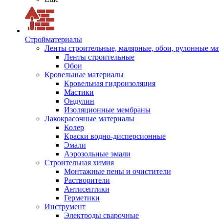
Стройматериалы
Ленты строительные, малярные, обои, рулонные м
Ленты строительные
Обои
Кровельные материалы
Кровельная гидроизоляция
Мастики
Ондулин
Изоляционные мембраны
Лакокрасочные материалы
Колер
Краски водно-дисперсионные
Эмали
Аэрозольные эмали
Строительная химия
Монтажные пены и очистители
Растворители
Антисептики
Герметики
Инструмент
Электроды сварочные