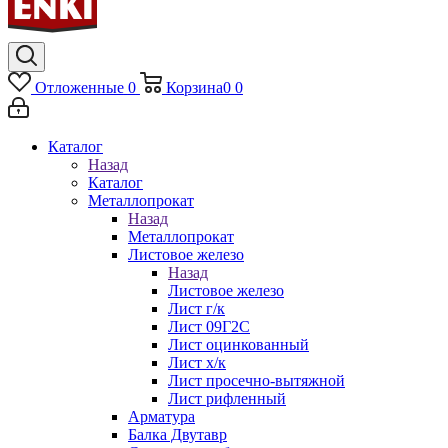
Отложенные
0
Корзина
0
0
Каталог
Назад
Каталог
Металлопрокат
Назад
Металлопрокат
Листовое железо
Назад
Листовое железо
Лист г/к
Лист 09Г2С
Лист оцинкованный
Лист х/к
Лист просечно-вытяжной
Лист рифленный
Арматура
Балка Двутавр