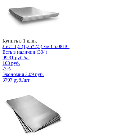
Купить в 1 клик
Лист 1,5 (1,25*2,5) х/к Ст.08ПС
Есть в наличии (304)
99.91
руб.
/кг
103
руб.
-
3
%
Экономия
3.09
руб.
3797
руб./шт