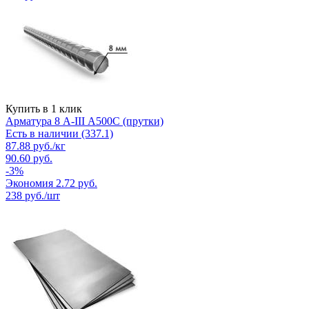
Купить в 1 клик
Арматура 8 A-III А500С (прутки)
Есть в наличии (337.1)
87.88
руб.
/кг
90.60
руб.
-
3
%
Экономия
2.72
руб.
238
руб./шт