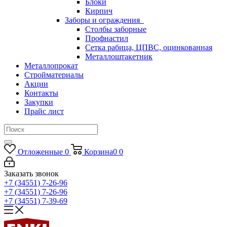
Блоки
Кирпич
Заборы и ограждения
Столбы заборные
Профнастил
Сетка рабица, ЦПВС, оцинкованная
Металлоштакетник
Металлопрокат
Стройматериалы
Акции
Контакты
Закупки
Прайс лист
Отложенные
0
Корзина
0
0
Заказать звонок
+7 (34551) 7-26-96
+7 (34551) 7-26-96
+7 (34551) 7-39-69