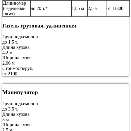
Длинномер
(седельный
до 20 т.*
13,5 м
2,5 м
от 11300
тягач)
Газель грузовая, удлиненная
Грузоподъемность
до 1,5 т.
Длина кузова
4,2 м
Ширина кузова
2,06 м
Стоимость/руб.
от 2100
Манипулятор
Грузоподъемность
до 3,5 т.
Длина кузова
8 м
Ширина кузова
2,5 м