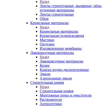
Назад
Ленты строительные, малярные, обои,
рулонные материалы
Ленты строительные
Обои
Кровельные материалы
Назад
Кровельные материалы
Кровельная гидроизоляция
Мастики
Ондулин
Изоляционные мембраны
Лакокрасочные материалы
Назад
Лакокрасочные материалы
Колер
Краски водно-дисперсионные
Эмали
Аэрозольные эмали
Строительная химия
Назад
Строительная химия
Монтажные пены и очистители
Растворители
Антисептики