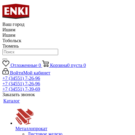
Ваш город
Ишим
Ишим
Тобольск
Тюмень
Отложенные
0
Корзина
0
пуста
0
Войти
Мой кабинет
+7 (34551) 7-26-96
+7 (34551) 7-26-96
+7 (34551) 7-39-69
Заказать звонок
Каталог
Металлопрокат
Листовое железо