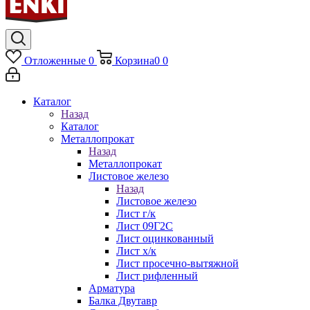
Отложенные
0
Корзина
0
0
Каталог
Назад
Каталог
Металлопрокат
Назад
Металлопрокат
Листовое железо
Назад
Листовое железо
Лист г/к
Лист 09Г2С
Лист оцинкованный
Лист х/к
Лист просечно-вытяжной
Лист рифленный
Арматура
Балка Двутавр