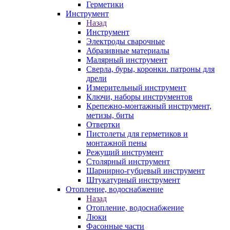
Герметики
Инструмент
Назад
Инструмент
Электроды сварочные
Абразивные материалы
Малярный инструмент
Сверла, буры, коронки. патроны для
дрели
Измерительный инструмент
Ключи, наборы инструментов
Крепежно-монтажный инструмент,
метизы, биты
Отвертки
Пистолеты для герметиков и
монтажной пены
Режущий инструмент
Столярный инструмент
Шарнирно-губцевый инструмент
Штукатурный инструмент
Отопление, водоснабжение
Назад
Отопление, водоснабжение
Люки
Фасонные части