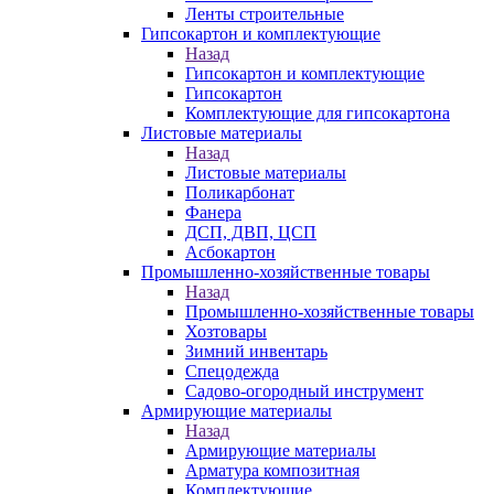
Ленты строительные
Гипсокартон и комплектующие
Назад
Гипсокартон и комплектующие
Гипсокартон
Комплектующие для гипсокартона
Листовые материалы
Назад
Листовые материалы
Поликарбонат
Фанера
ДСП, ДВП, ЦСП
Асбокартон
Промышленно-хозяйственные товары
Назад
Промышленно-хозяйственные товары
Хозтовары
Зимний инвентарь
Спецодежда
Садово-огородный инструмент
Армирующие материалы
Назад
Армирующие материалы
Арматура композитная
Комплектующие