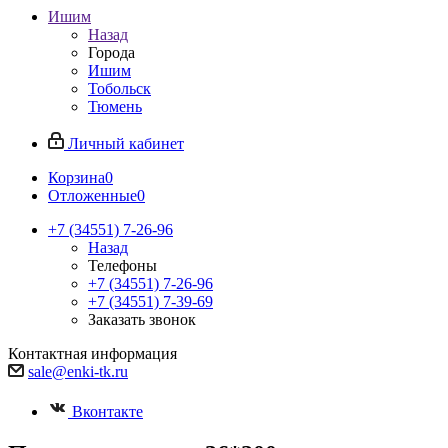
Ишим
Назад
Города
Ишим
Тобольск
Тюмень
Личный кабинет
Корзина
0
Отложенные
0
+7 (34551) 7-26-96
Назад
Телефоны
+7 (34551) 7-26-96
+7 (34551) 7-39-69
Заказать звонок
Контактная информация
sale@enki-tk.ru
Вконтакте