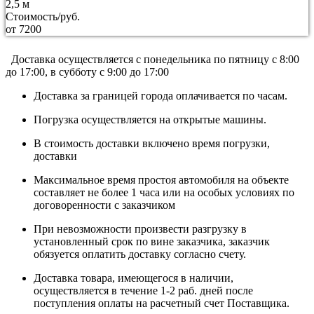
2,5 м
Стоимость/руб.
от 7200
Доставка осуществляется c понедельника по пятницу с 8:00
до 17:00, в субботу с 9:00 до 17:00
Доставка за границей города оплачивается по часам.
Погрузка осуществляется на открытые машины.
В стоимость доставки включено время погрузки,
доставки
Максимальное время простоя автомобиля на объекте
составляет не более 1 часа или на особых условиях по
договоренности с заказчиком
При невозможности произвести разгрузку в
установленный срок по вине заказчика, заказчик
обязуется оплатить доставку согласно счету.
Доставка товара, имеющегося в наличии,
осуществляется в течение 1-2 раб. дней после
поступления оплаты на расчетный счет Поставщика.