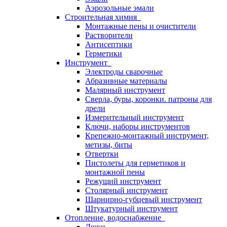
Аэрозольные эмали
Строительная химия
Монтажные пены и очистители
Растворители
Антисептики
Герметики
Инструмент
Электроды сварочные
Абразивные материалы
Малярный инструмент
Сверла, буры, коронки. патроны для
дрели
Измерительный инструмент
Ключи, наборы инструментов
Крепежно-монтажный инструмент,
метизы, биты
Отвертки
Пистолеты для герметиков и
монтажной пены
Режущий инструмент
Столярный инструмент
Шарнирно-губцевый инструмент
Штукатурный инструмент
Отопление, водоснабжение
Люки