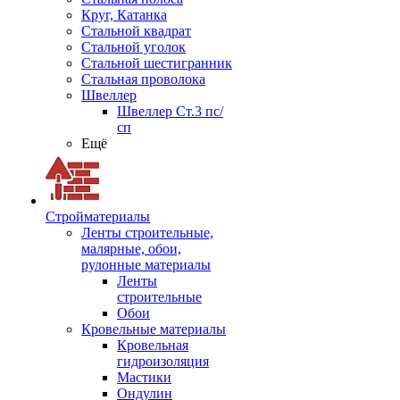
Круг, Катанка
Стальной квадрат
Стальной уголок
Стальной шестигранник
Стальная проволока
Швеллер
Швеллер Ст.3 пс/
сп
Ещё
Стройматериалы
Ленты строительные,
малярные, обои,
рулонные материалы
Ленты
строительные
Обои
Кровельные материалы
Кровельная
гидроизоляция
Мастики
Ондулин