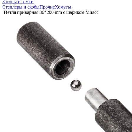
Засовы и замки
Степлеры и скобы
Прочие
Хомуты
-
Петля приварная 36*200 mm с шариком Миасс