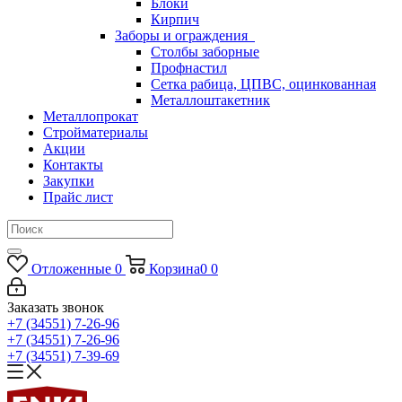
Блоки
Кирпич
Заборы и ограждения
Столбы заборные
Профнастил
Сетка рабица, ЦПВС, оцинкованная
Металлоштакетник
Металлопрокат
Стройматериалы
Акции
Контакты
Закупки
Прайс лист
Отложенные
0
Корзина
0
0
Заказать звонок
+7 (34551) 7-26-96
+7 (34551) 7-26-96
+7 (34551) 7-39-69