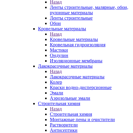
Назад
Ленты строительные, малярные, обои,
рулонные материалы
Ленты строительные
Обои
Кровельные материалы
Назад
Кровельные материалы
Кровельная гидроизоляция
Мастики
Ондулин
Изоляционные мембраны
Лакокрасочные материалы
Назад
Лакокрасочные материалы
Колер
Краски водно-дисперсионные
Эмали
Аэрозольные эмали
Строительная химия
Назад
Строительная химия
Монтажные пены и очистители
Растворители
Антисептики