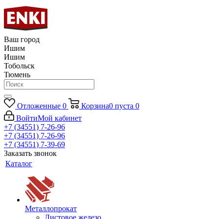
Ваш город
Ишим
Ишим
Тобольск
Тюмень
Отложенные
0
Корзина
0
пуста
0
Войти
Мой кабинет
+7 (34551) 7-26-96
+7 (34551) 7-26-96
+7 (34551) 7-39-69
Заказать звонок
Каталог
Металлопрокат
Листовое железо