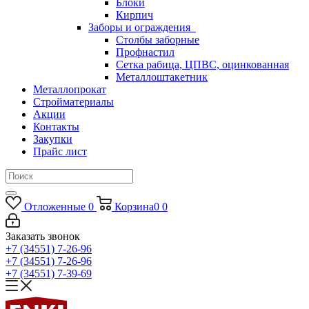
Блоки
Кирпич
Заборы и ограждения
Столбы заборные
Профнастил
Сетка рабица, ЦПВС, оцинкованная
Металлоштакетник
Металлопрокат
Стройматериалы
Акции
Контакты
Закупки
Прайс лист
Отложенные
0
Корзина
0
0
Заказать звонок
+7 (34551) 7-26-96
+7 (34551) 7-26-96
+7 (34551) 7-39-69