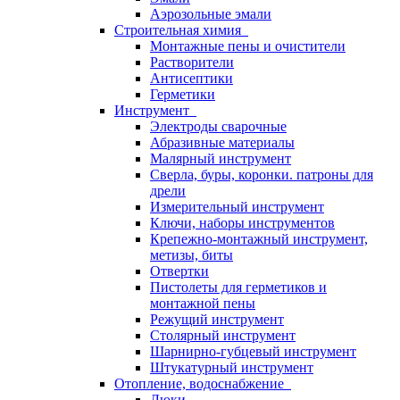
Аэрозольные эмали
Строительная химия
Монтажные пены и очистители
Растворители
Антисептики
Герметики
Инструмент
Электроды сварочные
Абразивные материалы
Малярный инструмент
Сверла, буры, коронки. патроны для
дрели
Измерительный инструмент
Ключи, наборы инструментов
Крепежно-монтажный инструмент,
метизы, биты
Отвертки
Пистолеты для герметиков и
монтажной пены
Режущий инструмент
Столярный инструмент
Шарнирно-губцевый инструмент
Штукатурный инструмент
Отопление, водоснабжение
Люки