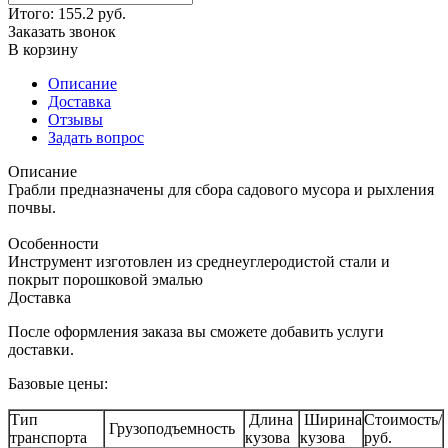
Итого:
155.2
руб.
Заказать звонок
В корзину
Описание
Доставка
Отзывы
Задать вопрос
Описание
Грабли предназначены для сбора садового мусора и рыхления
почвы.
Особенности
Инструмент изготовлен из среднеуглеродистой стали и
покрыт порошковой эмалью
Доставка
После оформления заказа вы сможете добавить услуги
доставки.
Базовые цены:
Тип
Длина
Ширина
Стоимость/
Грузоподъемность
транспорта
кузова
кузова
руб.