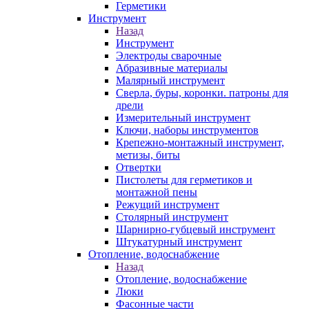
Герметики
Инструмент
Назад
Инструмент
Электроды сварочные
Абразивные материалы
Малярный инструмент
Сверла, буры, коронки. патроны для
дрели
Измерительный инструмент
Ключи, наборы инструментов
Крепежно-монтажный инструмент,
метизы, биты
Отвертки
Пистолеты для герметиков и
монтажной пены
Режущий инструмент
Столярный инструмент
Шарнирно-губцевый инструмент
Штукатурный инструмент
Отопление, водоснабжение
Назад
Отопление, водоснабжение
Люки
Фасонные части