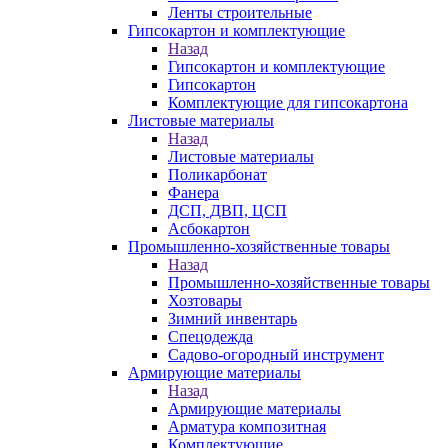
Ленты строительные
Гипсокартон и комплектующие
Назад
Гипсокартон и комплектующие
Гипсокартон
Комплектующие для гипсокартона
Листовые материалы
Назад
Листовые материалы
Поликарбонат
Фанера
ДСП, ДВП, ЦСП
Асбокартон
Промышленно-хозяйственные товары
Назад
Промышленно-хозяйственные товары
Хозтовары
Зимний инвентарь
Спецодежда
Садово-огородный инструмент
Армирующие материалы
Назад
Армирующие материалы
Арматура композитная
Комплектующие