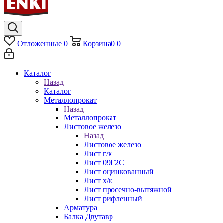
Отложенные
0
Корзина
0
0
Каталог
Назад
Каталог
Металлопрокат
Назад
Металлопрокат
Листовое железо
Назад
Листовое железо
Лист г/к
Лист 09Г2С
Лист оцинкованный
Лист х/к
Лист просечно-вытяжной
Лист рифленный
Арматура
Балка Двутавр