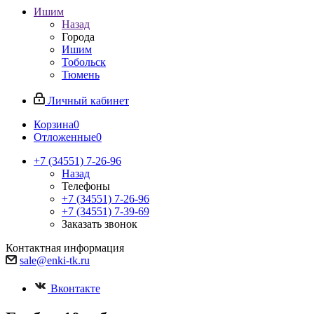
Ишим
Назад
Города
Ишим
Тобольск
Тюмень
Личный кабинет
Корзина
0
Отложенные
0
+7 (34551) 7-26-96
Назад
Телефоны
+7 (34551) 7-26-96
+7 (34551) 7-39-69
Заказать звонок
Контактная информация
sale@enki-tk.ru
Вконтакте