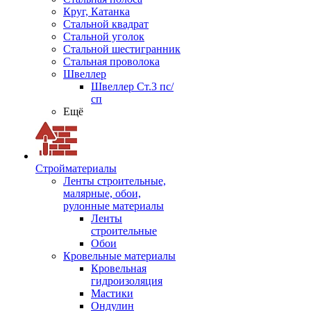
Круг, Катанка
Стальной квадрат
Стальной уголок
Стальной шестигранник
Стальная проволока
Швеллер
Швеллер Ст.3 пс/
сп
Ещё
Стройматериалы
Ленты строительные,
малярные, обои,
рулонные материалы
Ленты
строительные
Обои
Кровельные материалы
Кровельная
гидроизоляция
Мастики
Ондулин