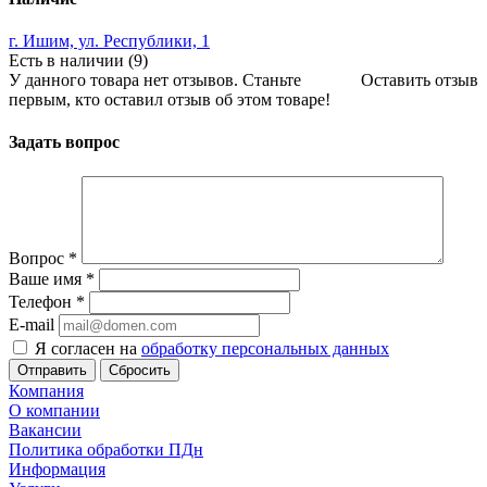
г. Ишим, ул. Республики, 1
Есть в наличии (9)
У данного товара нет отзывов. Станьте
Оставить отзыв
первым, кто оставил отзыв об этом товаре!
Задать вопрос
Вопрос
*
Ваше имя
*
Телефон
*
E-mail
Я согласен на
обработку персональных данных
Сбросить
Компания
О компании
Вакансии
Политика обработки ПДн
Информация