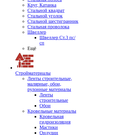
Круг, Катанка
Стальной квадрат
Стальной уголок
Стальной шестигранник
Стальная проволока
Швеллер
Швеллер Ст.3 пс/
сп
Ещё
Стройматериалы
Ленты строительные,
малярные, обои,
рулонные материалы
Ленты
строительные
Обои
Кровельные материалы
Кровельная
гидроизоляция
Мастики
Ондулин