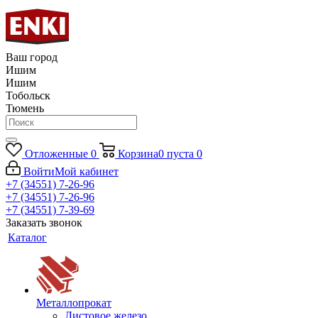
Ваш город
Ишим
Ишим
Тобольск
Тюмень
Отложенные
0
Корзина
0
пуста
0
Войти
Мой кабинет
+7 (34551) 7-26-96
+7 (34551) 7-26-96
+7 (34551) 7-39-69
Заказать звонок
Каталог
Металлопрокат
Листовое железо