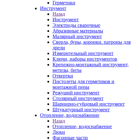
Герметики
Инструмент
Назад
Инструмент
Электроды сварочные
Абразивные материалы
Малярный инструмент
Сверла, буры, коронки. патроны для
дрели
Измерительный инструмент
Ключи, наборы инструментов
Крепежно-монтажный инструмент,
метизы, биты
Отвертки
Пистолеты для герметиков и
монтажной пены
Режущий инструмент
Столярный инструмент
Шарнирно-губцевый инструмент
Штукатурный инструмент
Отопление, водоснабжение
Назад
Отопление, водоснабжение
Люки
Фасонные части