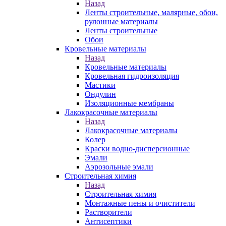
Назад
Ленты строительные, малярные, обои,
рулонные материалы
Ленты строительные
Обои
Кровельные материалы
Назад
Кровельные материалы
Кровельная гидроизоляция
Мастики
Ондулин
Изоляционные мембраны
Лакокрасочные материалы
Назад
Лакокрасочные материалы
Колер
Краски водно-дисперсионные
Эмали
Аэрозольные эмали
Строительная химия
Назад
Строительная химия
Монтажные пены и очистители
Растворители
Антисептики