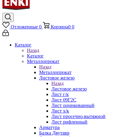
Отложенные
0
Корзина
0
0
Каталог
Назад
Каталог
Металлопрокат
Назад
Металлопрокат
Листовое железо
Назад
Листовое железо
Лист г/к
Лист 09Г2С
Лист оцинкованный
Лист х/к
Лист просечно-вытяжной
Лист рифленный
Арматура
Балка Двутавр