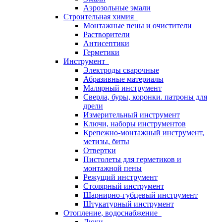
Аэрозольные эмали
Строительная химия
Монтажные пены и очистители
Растворители
Антисептики
Герметики
Инструмент
Электроды сварочные
Абразивные материалы
Малярный инструмент
Сверла, буры, коронки. патроны для
дрели
Измерительный инструмент
Ключи, наборы инструментов
Крепежно-монтажный инструмент,
метизы, биты
Отвертки
Пистолеты для герметиков и
монтажной пены
Режущий инструмент
Столярный инструмент
Шарнирно-губцевый инструмент
Штукатурный инструмент
Отопление, водоснабжение
Люки