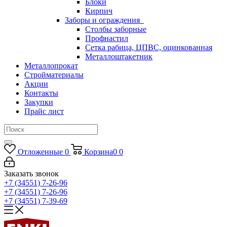
Блоки
Кирпич
Заборы и ограждения
Столбы заборные
Профнастил
Сетка рабица, ЦПВС, оцинкованная
Металлоштакетник
Металлопрокат
Стройматериалы
Акции
Контакты
Закупки
Прайс лист
Отложенные
0
Корзина
0
0
Заказать звонок
+7 (34551) 7-26-96
+7 (34551) 7-26-96
+7 (34551) 7-39-69