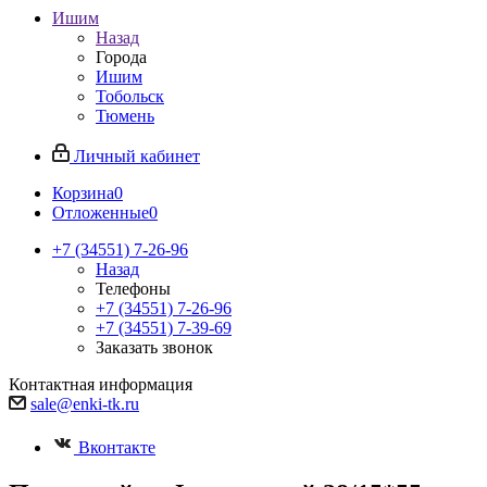
Ишим
Назад
Города
Ишим
Тобольск
Тюмень
Личный кабинет
Корзина
0
Отложенные
0
+7 (34551) 7-26-96
Назад
Телефоны
+7 (34551) 7-26-96
+7 (34551) 7-39-69
Заказать звонок
Контактная информация
sale@enki-tk.ru
Вконтакте