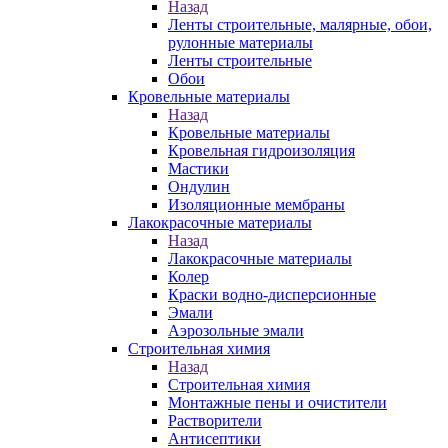
Назад
Ленты строительные, малярные, обои,
рулонные материалы
Ленты строительные
Обои
Кровельные материалы
Назад
Кровельные материалы
Кровельная гидроизоляция
Мастики
Ондулин
Изоляционные мембраны
Лакокрасочные материалы
Назад
Лакокрасочные материалы
Колер
Краски водно-дисперсионные
Эмали
Аэрозольные эмали
Строительная химия
Назад
Строительная химия
Монтажные пены и очистители
Растворители
Антисептики