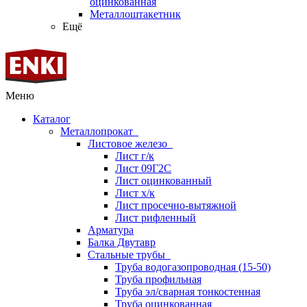
оцинкованная
Металлоштакетник
Ещё
Меню
Каталог
Металлопрокат
Листовое железо
Лист г/к
Лист 09Г2С
Лист оцинкованный
Лист х/к
Лист просечно-вытяжной
Лист рифленный
Арматура
Балка Двутавр
Стальные трубы
Труба водогазопроводная (15-50)
Труба профильная
Труба эл/сварная тонкостенная
Труба оцинкованная