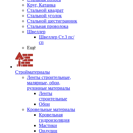
Круг, Катанка
Стальной квадрат
Стальной уголок
Стальной шестигранник
Стальная проволока
Швеллер
Швеллер Ст.3 пс/
сп
Ещё
Стройматериалы
Ленты строительные,
малярные, обои,
рулонные материалы
Ленты
строительные
Обои
Кровельные материалы
Кровельная
гидроизоляция
Мастики
Ондулин