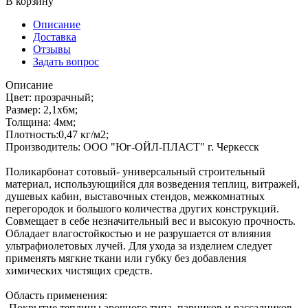
В корзину
Описание
Доставка
Отзывы
Задать вопрос
Описание
Цвет: прозрачный;
Размер: 2,1х6м;
Толщина: 4мм;
Плотность:0,47 кг/м2;
Производитель: ООО "Юг-ОЙЛ-ПЛАСТ" г. Черкесск
Поликарбонат сотовый- универсальный строительный
материал, использующийся для возведения теплиц, витражей,
душевых кабин, выставочных стендов, межкомнатных
перегородок и большого количества других конструкций.
Совмещает в себе незначительный вес и высокую прочность.
Обладает влагостойкостью и не разрушается от влияния
ультрафиолетовых лучей. Для ухода за изделием следует
применять мягкие ткани или губку без добавления
химических чистящих средств.
Область применения:
-Покрытие теплицы арочного типа, парников и рассадников