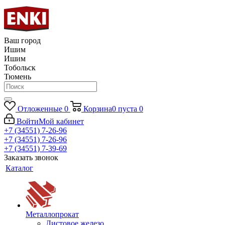
Ваш город
Ишим
Ишим
Тобольск
Тюмень
Отложенные
0
Корзина
0
пуста
0
Войти
Мой кабинет
+7 (34551) 7-26-96
+7 (34551) 7-26-96
+7 (34551) 7-39-69
Заказать звонок
Каталог
Металлопрокат
Листовое железо