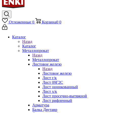
Отложенные
0
Корзина
0
0
Каталог
Назад
Каталог
Металлопрокат
Назад
Металлопрокат
Листовое железо
Назад
Листовое железо
Лист г/к
Лист 09Г2С
Лист оцинкованный
Лист х/к
Лист просечно-вытяжной
Лист рифленный
Арматура
Балка Двутавр