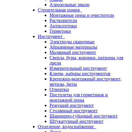
Аэрозольные эмали
Строительная химия
Монтажные пены и очистители
Растворители
Антисептики
Герметики
Инструмент
Электроды сварочные
Абразивные материалы
Малярный инструмент
Сверла, буры, коронки. патроны для
дрели
Измерительный инструмент
Ключи, наборы инструментов
Крепежно-монтажный инструмент,
метизы, биты
Отвертки
Пистолеты для герметиков и
монтажной пены
Режущий инструмент
Столярный инструмент
Шарнирно-губцевый инструмент
Штукатурный инструмент
Отопление, водоснабжение
Люки