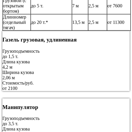
Грузовой (с
открытым
до 5 т.
7 м
2,5 м
от 7600
бортом)
Длинномер
(седельный
до 20 т.*
13,5 м
2,5 м
от 11300
тягач)
Газель грузовая, удлиненная
Грузоподъемность
до 1,5 т.
Длина кузова
4,2 м
Ширина кузова
2,06 м
Стоимость/руб.
от 2100
Манипулятор
Грузоподъемность
до 3,5 т.
Длина кузова