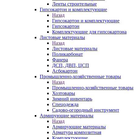
Ленты строительные
Гипсокартон и комплектующие
Назад
Гипсокартон и комплектующие
Гипсокартон
Комплектующие для гипсокартона
Листовые материалы
Назад
Листовые материалы
Поликарбонат
Фанера
ДСП, ДВП, ЦСП
Асбокартон
Промышленно-хозяйственные товары
Назад
Промышленно-хозяйственные товары
Хозтовары
Зимний инвентарь
Спецодежда
Садово-огородный инструмент
Армирующие материалы
Назад
Армирующие материалы
Арматура композитная
Комплектующие