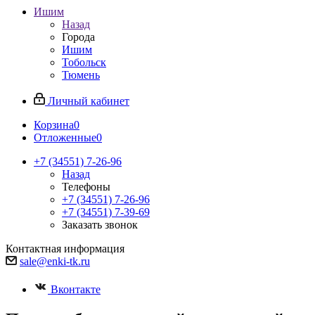
Ишим
Назад
Города
Ишим
Тобольск
Тюмень
Личный кабинет
Корзина
0
Отложенные
0
+7 (34551) 7-26-96
Назад
Телефоны
+7 (34551) 7-26-96
+7 (34551) 7-39-69
Заказать звонок
Контактная информация
sale@enki-tk.ru
Вконтакте