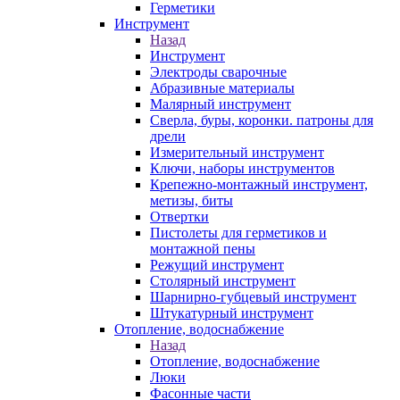
Герметики
Инструмент
Назад
Инструмент
Электроды сварочные
Абразивные материалы
Малярный инструмент
Сверла, буры, коронки. патроны для
дрели
Измерительный инструмент
Ключи, наборы инструментов
Крепежно-монтажный инструмент,
метизы, биты
Отвертки
Пистолеты для герметиков и
монтажной пены
Режущий инструмент
Столярный инструмент
Шарнирно-губцевый инструмент
Штукатурный инструмент
Отопление, водоснабжение
Назад
Отопление, водоснабжение
Люки
Фасонные части