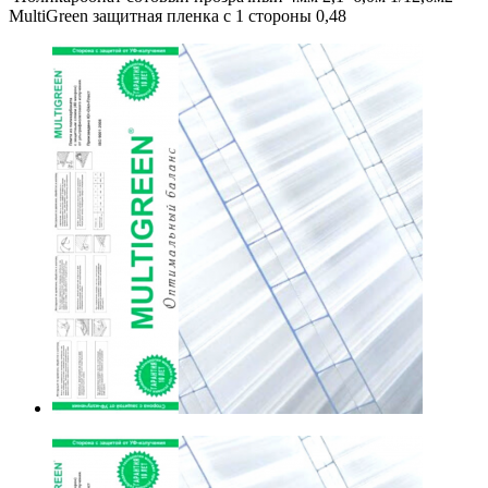
MultiGreen защитная пленка с 1 стороны 0,48