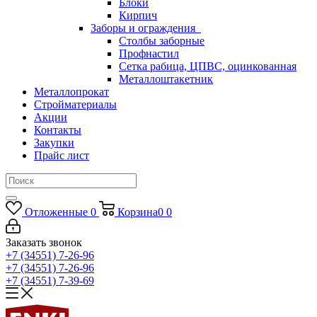
Блоки
Кирпич
Заборы и ограждения
Столбы заборные
Профнастил
Сетка рабица, ЦПВС, оцинкованная
Металлоштакетник
Металлопрокат
Стройматериалы
Акции
Контакты
Закупки
Прайс лист
Отложенные
0
Корзина
0
0
Заказать звонок
+7 (34551) 7-26-96
+7 (34551) 7-26-96
+7 (34551) 7-39-69