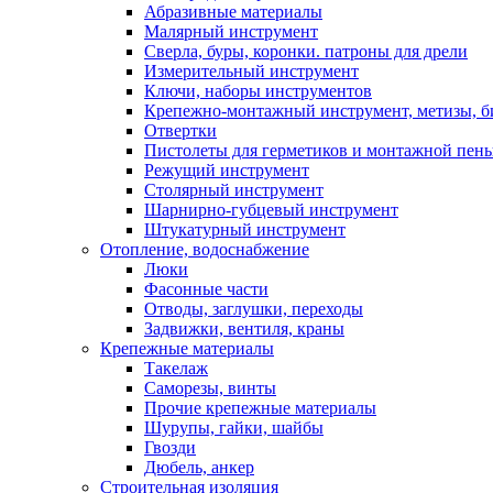
Абразивные материалы
Малярный инструмент
Сверла, буры, коронки. патроны для дрели
Измерительный инструмент
Ключи, наборы инструментов
Крепежно-монтажный инструмент, метизы, 
Отвертки
Пистолеты для герметиков и монтажной пен
Режущий инструмент
Столярный инструмент
Шарнирно-губцевый инструмент
Штукатурный инструмент
Отопление, водоснабжение
Люки
Фасонные части
Отводы, заглушки, переходы
Задвижки, вентиля, краны
Крепежные материалы
Такелаж
Саморезы, винты
Прочие крепежные материалы
Шурупы, гайки, шайбы
Гвозди
Дюбель, анкер
Строительная изоляция