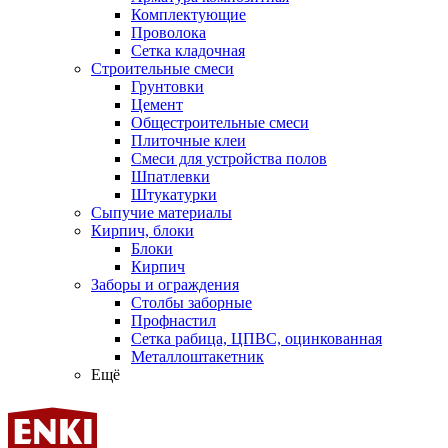
Комплектующие
Проволока
Сетка кладочная
Строительные смеси
Грунтовки
Цемент
Общестроительные смеси
Плиточные клеи
Смеси для устройства полов
Шпатлевки
Штукатурки
Сыпучие материалы
Кирпич, блоки
Блоки
Кирпич
Заборы и ограждения
Столбы заборные
Профнастил
Сетка рабица, ЦПВС, оцинкованная
Металлоштакетник
Ещё