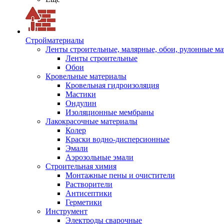
Стройматериалы
Ленты строительные, малярные, обои, рулонные м
Ленты строительные
Обои
Кровельные материалы
Кровельная гидроизоляция
Мастики
Ондулин
Изоляционные мембраны
Лакокрасочные материалы
Колер
Краски водно-дисперсионные
Эмали
Аэрозольные эмали
Строительная химия
Монтажные пены и очистители
Растворители
Антисептики
Герметики
Инструмент
Электроды сварочные