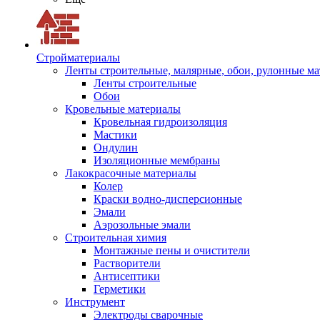
Стройматериалы
Ленты строительные, малярные, обои, рулонные м
Ленты строительные
Обои
Кровельные материалы
Кровельная гидроизоляция
Мастики
Ондулин
Изоляционные мембраны
Лакокрасочные материалы
Колер
Краски водно-дисперсионные
Эмали
Аэрозольные эмали
Строительная химия
Монтажные пены и очистители
Растворители
Антисептики
Герметики
Инструмент
Электроды сварочные