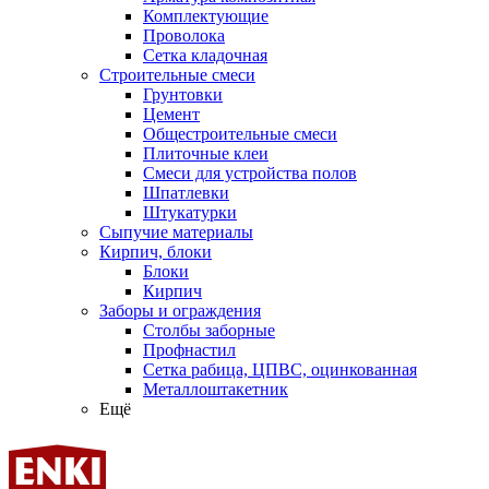
Комплектующие
Проволока
Сетка кладочная
Строительные смеси
Грунтовки
Цемент
Общестроительные смеси
Плиточные клеи
Смеси для устройства полов
Шпатлевки
Штукатурки
Сыпучие материалы
Кирпич, блоки
Блоки
Кирпич
Заборы и ограждения
Столбы заборные
Профнастил
Сетка рабица, ЦПВС, оцинкованная
Металлоштакетник
Ещё